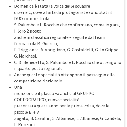
Domenica è stata la volta delle squadre
di serie C, dove a farla da protagoniste sono stati il
DUO composto da
S. Palumbo e L. Rocchio che confermano, come in gara,
il loro 2 posto
anche in classifica regionale – seguite dal team
formato da M. Guercio,
F. Triggiante, A. Aprigliano, G. Gastaldelli, G. Lo Grippo,
G. Marchesi,
C. Di Benedetto, S. Palumbo e L. Rocchio che ottengono
il quarto posto regionale.
Anche queste specialità ottengono il passaggio alla
competizione Nazionale.
Una
menzione e il plauso và anche al GRUPPO
COREOGRAFICO, nuova specialità
presentata quest’anno per la prima volta, dove le
piccole B. e V.
Zagato, B. Cavallin, S. Albanese, L. Albanese, G. Candela,
L. Ronzoni,