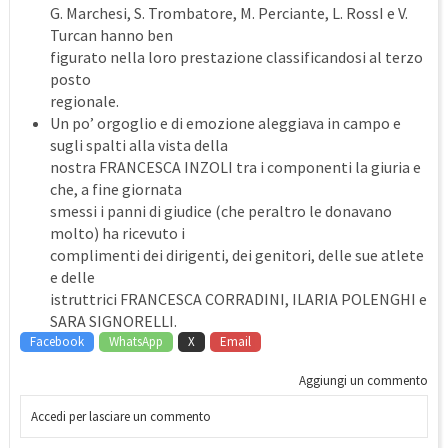
G. Marchesi, S. Trombatore, M. Perciante, L. RossI e V.
Turcan hanno ben
figurato nella loro prestazione classificandosi al terzo
posto
regionale.
Un po’ orgoglio e di emozione aleggiava in campo e
sugli spalti alla vista della
nostra FRANCESCA INZOLI tra i componenti la giuria e
che, a fine giornata
smessi i panni di giudice (che peraltro le donavano
molto) ha ricevuto i
complimenti dei dirigenti, dei genitori, delle sue atlete
e delle
istruttrici FRANCESCA CORRADINI, ILARIA POLENGHI e
SARA SIGNORELLI.
Facebook
WhatsApp
X
Email
Aggiungi un commento
Accedi per lasciare un commento