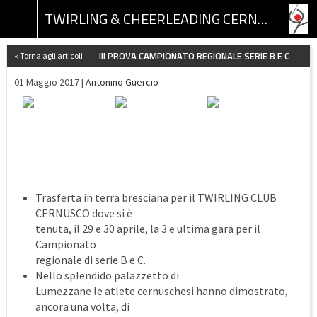
TWIRLING & CHEERLEADING CERNUSCO ASSOCIAZIONE SPORTIVA DILETTANTISTICA
III PROVA CAMPIONATO REGIONALE SERIE B E C
« Torna agli articoli
01 Maggio 2017 |
Antonino Guercio
Trasferta in terra bresciana per il TWIRLING CLUB
CERNUSCO dove si è
tenuta, il 29 e 30 aprile, la 3 e ultima gara per il
Campionato
regionale di serie B e C.
Nello splendido palazzetto di
Lumezzane le atlete cernuschesi hanno dimostrato,
ancora una volta, di