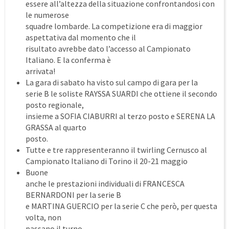
essere all’altezza della situazione confrontandosi con
le numerose
squadre lombarde. La competizione era di maggior
aspettativa dal momento che il
risultato avrebbe dato l’accesso al Campionato
Italiano. E la conferma è
arrivata!
La gara di sabato ha visto sul campo di gara per la
serie B le soliste RAYSSA SUARDI che ottiene il secondo
posto regionale,
insieme a SOFIA CIABURRI al terzo posto e SERENA LA
GRASSA al quarto
posto.
Tutte e tre rappresenteranno il twirling Cernusco al
Campionato Italiano di Torino il 20-21 maggio
Buone
anche le prestazioni individuali di FRANCESCA
BERNARDONI per la serie B
e MARTINA GUERCIO per la serie C che però, per questa
volta, non
passano il turno.