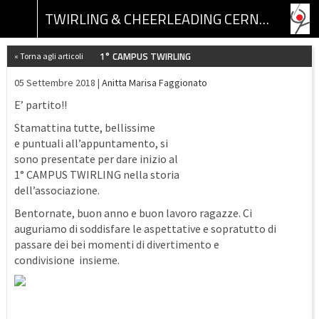
TWIRLING & CHEERLEADING CERNUSCO ASSOCIAZIONE SPORTIVA DILETTANTISTICA
1° CAMPUS TWIRLING
« Torna agli articoli
05 Settembre 2018 |
Anitta Marisa Faggionato
E’ partito!!
Stamattina tutte, bellissime
e puntuali all’appuntamento, si
sono presentate per dare inizio al
1° CAMPUS TWIRLING nella storia
dell’associazione.
Bentornate, buon anno e buon lavoro ragazze. Ci
auguriamo di soddisfare le aspettative e sopratutto di
passare dei bei momenti di divertimento e
condivisione insieme.