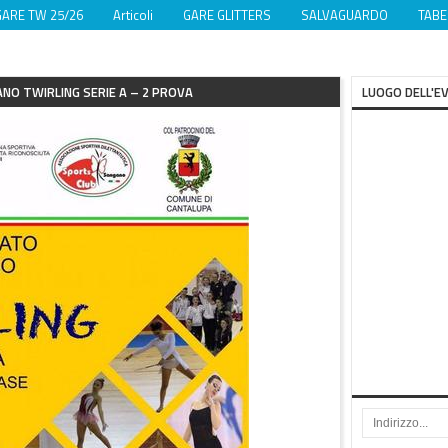
GARE TW 25/26
Articoli
GARE GLITTERS
SALVAGUARDO
TABE
NO TWIRLING SERIE A – 2 PROVA
LUOGO DELL'E