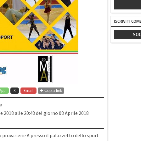
ISCRIVITI COM
SOC
+
App
X
Email
Copia link
ia
le 2018 alle 20:48 del giorno 08 Aprile 2018
 prova serie A presso il palazzetto dello sport