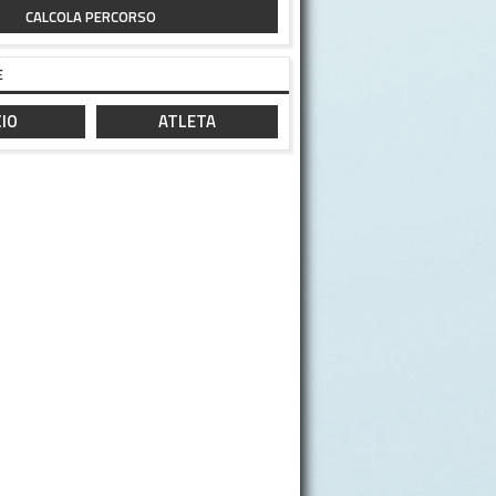
CALCOLA PERCORSO
E
IO
ATLETA