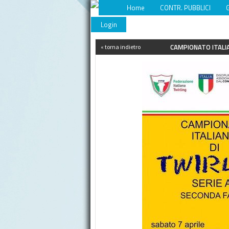
Home
CONTR. PUBBLICI
Login
CAMPIONATO ITALIA
« torna indietro