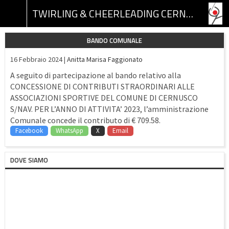
TWIRLING & CHEERLEADING CERNUSCO ASSOCIAZIONE SPORTIVA DILETTANTISTICA
BANDO COMUNALE
16 Febbraio 2024 |
Anitta Marisa Faggionato
A seguito di partecipazione al bando relativo alla
CONCESSIONE DI CONTRIBUTI STRAORDINARI ALLE
ASSOCIAZIONI SPORTIVE DEL COMUNE DI CERNUSCO
S/NAV. PER L’ANNO DI ATTIVITA’ 2023, l’amministrazione
Comunale concede il contributo di € 709.58.
Facebook
WhatsApp
X
Email
DOVE SIAMO