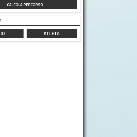
CALCOLA PERCORSO
E
IO
ATLETA