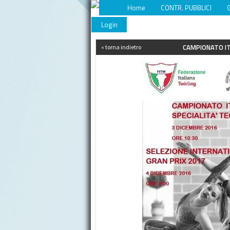
Home
CONTR. PUBBLICI
Login
CAMPIONATO IT
« torna indietro