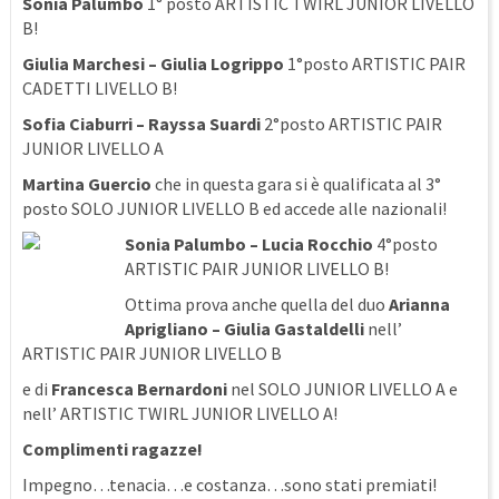
Sonia Palumbo
1° posto ARTISTIC TWIRL JUNIOR LIVELLO
B!
Giulia Marchesi – Giulia Logrippo
1°posto ARTISTIC PAIR
CADETTI LIVELLO B!
Sofia Ciaburri – Rayssa Suardi
2°posto ARTISTIC PAIR
JUNIOR LIVELLO A
Martina Guercio
che in questa gara si è qualificata al 3°
posto SOLO JUNIOR LIVELLO B ed accede alle nazionali!
Sonia Palumbo – Lucia Rocchio
4°posto
ARTISTIC PAIR JUNIOR LIVELLO B!
Ottima prova anche quella del duo
Arianna
Aprigliano – Giulia Gastaldelli
nell’
ARTISTIC PAIR JUNIOR LIVELLO B
e di
Francesca Bernardoni
nel SOLO JUNIOR LIVELLO A e
nell’ ARTISTIC TWIRL JUNIOR LIVELLO A!
Complimenti ragazze!
Impegno…tenacia…e costanza…sono stati premiati!