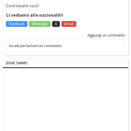
Continuate così!
Ci vediamo alle nazionali!!!
Facebook
WhatsApp
X
Email
Aggiungi un commento
Accedi per lasciare un commento
DOVE SIAMO