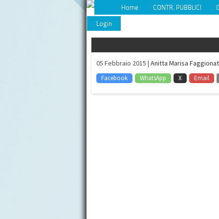
Home
CONTR. PUBBLICI
Login
05 Febbraio 2015 |
Anitta Marisa Faggiona
Facebook
WhatsApp
X
Email