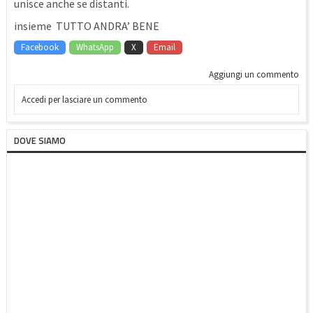
unisce anche se distanti.
insieme TUTTO ANDRA’ BENE
Facebook
WhatsApp
X
Email
Aggiungi un commento
Accedi per lasciare un commento
DOVE SIAMO