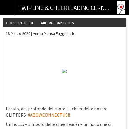
TWIRLING & CHEERLEADING CERNUSCO ASSOCIAZIONE SPORTIVA DILETTANTISTICA
#ABOWCONNECTUS
« Torna agli articoli
18 Marzo 2020 |
Anitta Marisa Faggionato
Eccolo, dal profondo del cuore, il cheer delle nostre
GLITTERS:
#ABOWCONNECTUS!!
Un fiocco – simbolo delle cheerleader – un nodo che ci