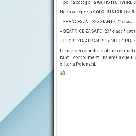
– per la categoria
ARTISTIC TWIRL J
Nella categoria
SOLO JUNIOR Liv. B
:
– FRANCESCA TRIGGIANTE 7° classif
– BEATRICE ZAGATO 20° classificata
– LUCREZIA ALBANESE e VITTORIA ZA
Lusinghieri quindi i risultati ottenut
tanti complimenti insieme a quelli p
e Ilaria Polenghi.