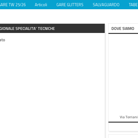
GARE TW 25/26
Articoli
GARE GLITTERS
SALVAGUARDO
TABE
IONALE SPECIALITA’ TECNICHE
DOVE SIAMO
ato
Via Torriani