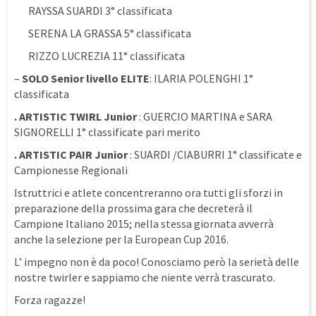
RAYSSA SUARDI 3° classificata
SERENA LA GRASSA 5° classificata
RIZZO LUCREZIA 11° classificata
–
SOLO Senior livello ELITE
: ILARIA POLENGHI 1°
classificata
. ARTISTIC TWIRL Junior
: GUERCIO MARTINA e SARA
SIGNORELLI 1° classificate pari merito
. ARTISTIC PAIR Junior
: SUARDI /CIABURRI 1° classificate e
Campionesse Regionali
Istruttrici e atlete concentreranno ora tutti gli sforzi in
preparazione della prossima gara che decreterà il
Campione Italiano 2015; nella stessa giornata avverrà
anche la selezione per la European Cup 2016.
L’ impegno non è da poco! Conosciamo però la serietà delle
nostre twirler e sappiamo che niente verrà trascurato.
Forza ragazze!