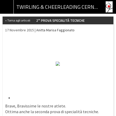
TWIRLING & CHEERLEADING CERNUSCO ASSOCIAZIONE SPORTIVA DILETTANTISTICA
2° PROVA SPECIALITÀ TECNICHE
« Torna agli articoli
17 Novembre 2015 |
Anitta Marisa Faggionato
Brave, Bravissime le nostre atlete.
Ottima anche la seconda prova di specialità tecniche.