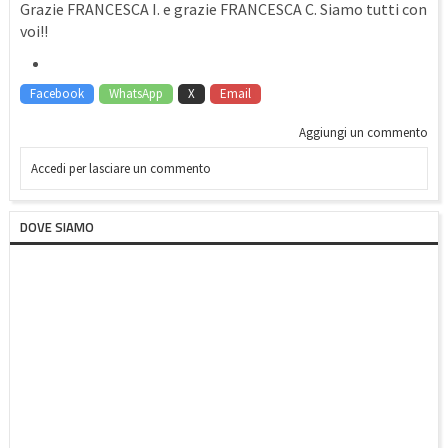
Grazie FRANCESCA I. e grazie FRANCESCA C. Siamo tutti con
voi!!
Facebook
WhatsApp
X
Email
Aggiungi un commento
Accedi per lasciare un commento
DOVE SIAMO