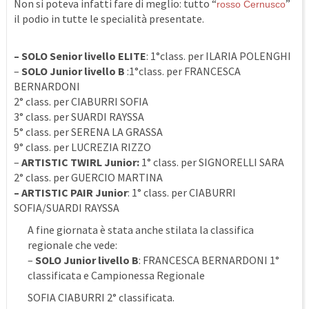
Non si poteva infatti fare di meglio: tutto “
”
rosso Cernusco
il podio in tutte le specialità presentate.
– SOLO Senior livello ELITE
: 1°class. per ILARIA POLENGHI
–
SOLO Junior livello B
:1°class. per FRANCESCA
BERNARDONI
2° class. per CIABURRI SOFIA
3° class. per SUARDI RAYSSA
5° class. per SERENA LA GRASSA
9° class. per LUCREZIA RIZZO
–
ARTISTIC TWIRL Junior:
1° class. per SIGNORELLI SARA
2° class. per GUERCIO MARTINA
– ARTISTIC PAIR Junior
: 1° class. per CIABURRI
SOFIA/SUARDI RAYSSA
A fine giornata è stata anche stilata la classifica
regionale che vede:
–
SOLO Junior livello B
: FRANCESCA BERNARDONI 1°
classificata e Campionessa Regionale
SOFIA CIABURRI 2° classificata.