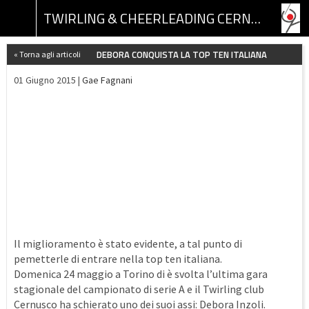
TWIRLING & CHEERLEADING CERNUSCO ASSOCIAZIONE SPORTIVA DILETTANTISTICA
DEBORA CONQUISTA LA TOP TEN ITALIANA
« Torna agli articoli
01 Giugno 2015 |
Gae Fagnani
Il miglioramento è stato evidente, a tal punto di
pemetterle di entrare nella top ten italiana.
Domenica 24 maggio a Torino di è svolta l’ultima gara
stagionale del campionato di serie A e il Twirling club
Cernusco ha schierato uno dei suoi assi: Debora Inzoli.