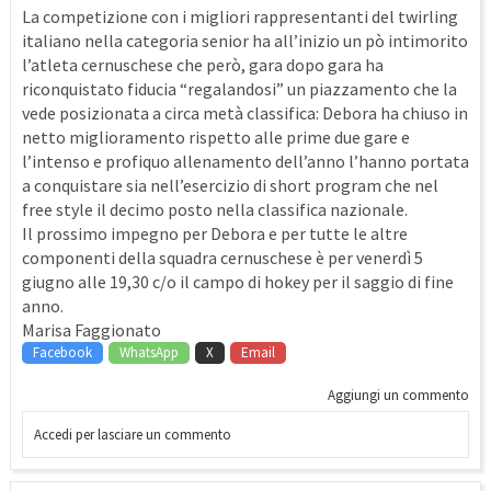
La competizione con i migliori rappresentanti del twirling
italiano nella categoria senior ha all’inizio un pò intimorito
l’atleta cernuschese che però, gara dopo gara ha
riconquistato fiducia “regalandosi” un piazzamento che la
vede posizionata a circa metà classifica: Debora ha chiuso in
netto miglioramento rispetto alle prime due gare e
l’intenso e profiquo allenamento dell’anno l’hanno portata
a conquistare sia nell’esercizio di short program che nel
free style il decimo posto nella classifica nazionale.
Il prossimo impegno per Debora e per tutte le altre
componenti della squadra cernuschese è per venerdì 5
giugno alle 19,30 c/o il campo di hokey per il saggio di fine
anno.
Marisa Faggionato
Facebook
WhatsApp
X
Email
Aggiungi un commento
Accedi per lasciare un commento