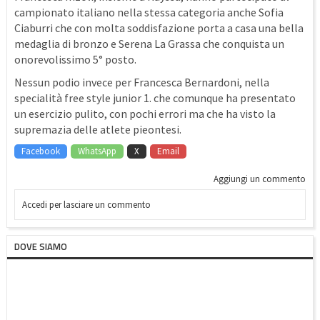
campionato italiano nella stessa categoria anche Sofia
Ciaburri che con molta soddisfazione porta a casa una bella
medaglia di bronzo e Serena La Grassa che conquista un
onorevolissimo 5° posto.
Nessun podio invece per Francesca Bernardoni, nella
specialità free style junior 1. che comunque ha presentato
un esercizio pulito, con pochi errori ma che ha visto la
supremazia delle atlete pieontesi.
Facebook
WhatsApp
X
Email
Aggiungi un commento
Accedi per lasciare un commento
DOVE SIAMO