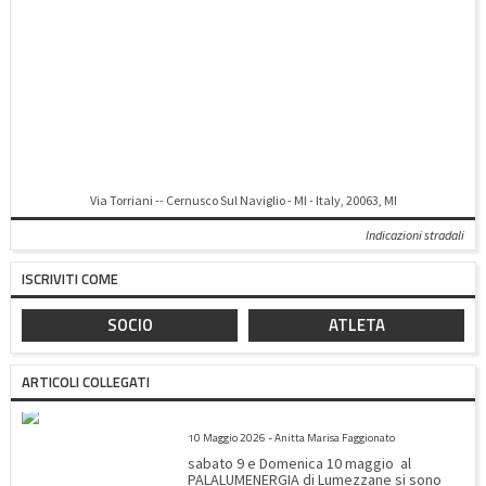
Via Torriani -- Cernusco Sul Naviglio - MI - Italy, 20063, MI
Indicazioni stradali
ISCRIVITI COME
SOCIO
ATLETA
ARTICOLI COLLEGATI
CAMPIONATO REGIONALE – COPPA ITALIA E SERIE B&C
10 Maggio 2026 - Anitta Marisa Faggionato
sabato 9 e Domenica 10 maggio al
PALALUMENERGIA di Lumezzane si sono